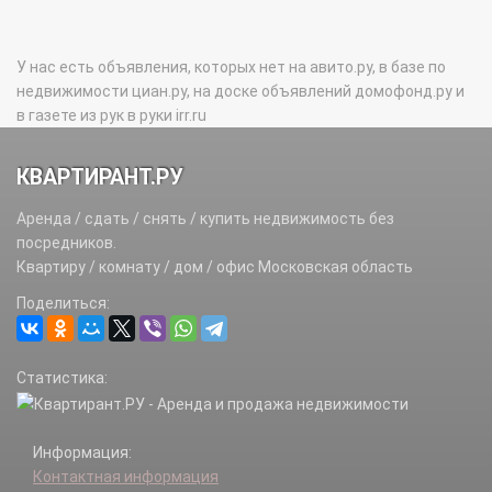
У нас есть объявления, которых нет на авито.ру, в базе по
недвижимости циан.ру, на доске объявлений домофонд.ру и
в газете из рук в руки irr.ru
КВАРТИРАНТ.РУ
Аренда / сдать / снять / купить недвижимость без
посредников.
Квартиру / комнату / дом / офис Московская область
Поделиться:
Статистика:
Информация:
Контактная информация