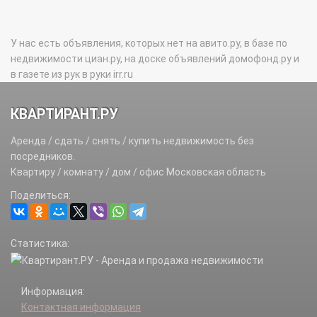
У нас есть объявления, которых нет на авито.ру, в базе по
недвижимости циан.ру, на доске объявлений домофонд.ру и
в газете из рук в руки irr.ru
КВАРТИРАНТ.РУ
Аренда / сдать / снять / купить недвижимость без
посредников.
Квартиру / комнату / дом / офис Московская область
Поделиться:
Статистика:
Информация:
Контактная информация