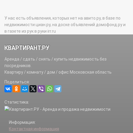
У нас есть объявления, которых нет на авито.ру, в базе по
недвижимости циан.ру, на доске объявлений домофонд.ру и
в газете из рук в руки irr.ru
КВАРТИРАНТ.РУ
Аренда / сдать / снять / купить недвижимость без
посредников.
Квартиру / комнату / дом / офис Московская область
Поделиться:
Статистика:
Информация:
Контактная информация