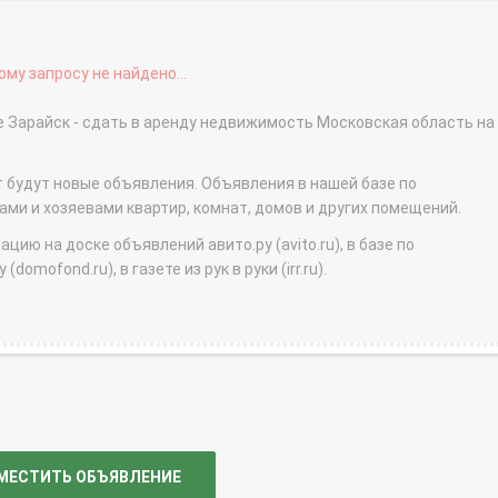
му запросу не найдено...
е Зарайск - сдать в аренду недвижимость Московская область на
т будут новые объявления. Объявления в нашей базе по
и и хозяевами квартир, комнат, домов и других помещений.
ю на доске объявлений авито.ру (avito.ru), в базе по
domofond.ru), в газете из рук в руки (irr.ru).
МЕСТИТЬ ОБЪЯВЛЕНИЕ