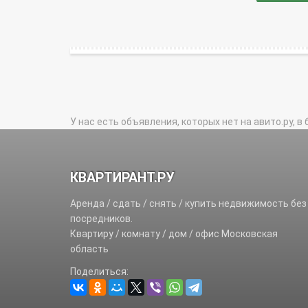
У нас есть объявления, которых нет на авито.ру, в 
КВАРТИРАНТ.РУ
Аренда / сдать / снять / купить недвижимость без
посредников.
Квартиру / комнату / дом / офис Московская
область
Поделиться: