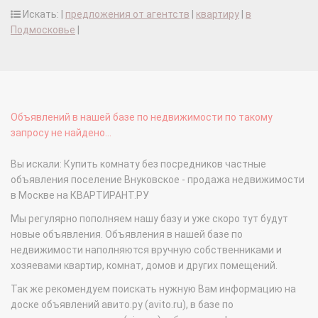
Искать: |
предложения от агентств
|
квартиру
|
в
Подмосковье
|
Объявлений в нашей базе по недвижимости по такому
запросу не найдено...
Вы искали: Купить комнату без посредников частные
объявления поселение Внуковское - продажа недвижимости
в Москве на КВАРТИРАНТ.РУ
Мы регулярно пополняем нашу базу и уже скоро тут будут
новые объявления. Объявления в нашей базе по
недвижимости наполняются вручную собственниками и
хозяевами квартир, комнат, домов и других помещений.
Так же рекомендуем поискать нужную Вам информацию на
доске объявлений авито.ру (avito.ru), в базе по