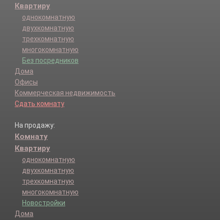
Квартиру
однокомнатную
двухкомнатную
трехкомнатную
многокомнатную
Без посредников
Дома
Офисы
Коммерческая недвижимость
Сдать комнату
На продажу:
Комнату
Квартиру
однокомнатную
двухкомнатную
трехкомнатную
многокомнатную
Новостройки
Дома