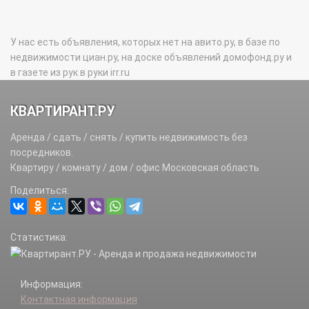
У нас есть объявления, которых нет на авито.ру, в базе по
недвижимости циан.ру, на доске объявлений домофонд.ру и
в газете из рук в руки irr.ru
КВАРТИРАНТ.РУ
Аренда / сдать / снять / купить недвижимость без
посредников.
Квартиру / комнату / дом / офис Московская область
Поделиться:
Статистика:
Информация:
Контактная информация