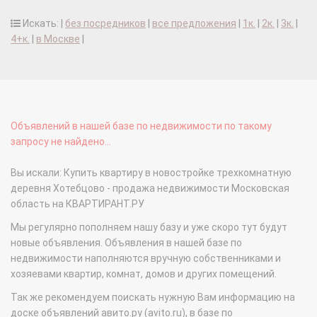
Искать: |
без посредников
|
все предложения
|
1к.
|
2к.
|
3к.
|
4+к.
|
в Москве
|
Объявлений в нашей базе по недвижимости по такому
запросу не найдено...
Вы искали: Купить квартиру в новостройке трехкомнатную
деревня Хотебцово - продажа недвижимости Московская
область на КВАРТИРАНТ.РУ
Мы регулярно пополняем нашу базу и уже скоро тут будут
новые объявления. Объявления в нашей базе по
недвижимости наполняются вручную собственниками и
хозяевами квартир, комнат, домов и других помещений.
Так же рекомендуем поискать нужную Вам информацию на
доске объявлений авито.ру (avito.ru), в базе по