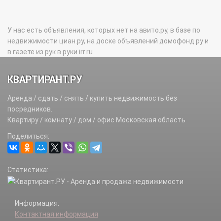
У нас есть объявления, которых нет на авито.ру, в базе по
недвижимости циан.ру, на доске объявлений домофонд.ру и
в газете из рук в руки irr.ru
КВАРТИРАНТ.РУ
Аренда / сдать / снять / купить недвижимость без
посредников.
Квартиру / комнату / дом / офис Московская область
Поделиться:
Статистика:
Информация:
Контактная информация