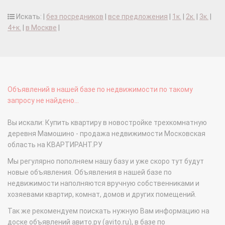
Искать: |
без посредников
|
все предложения
|
1к.
|
2к.
|
3к.
|
4+к.
|
в Москве
|
Объявлений в нашей базе по недвижимости по такому
запросу не найдено...
Вы искали: Купить квартиру в новостройке трехкомнатную
деревня Мамошино - продажа недвижимости Московская
область на КВАРТИРАНТ.РУ
Мы регулярно пополняем нашу базу и уже скоро тут будут
новые объявления. Объявления в нашей базе по
недвижимости наполняются вручную собственниками и
хозяевами квартир, комнат, домов и других помещений.
Так же рекомендуем поискать нужную Вам информацию на
доске объявлений авито.ру (avito.ru), в базе по