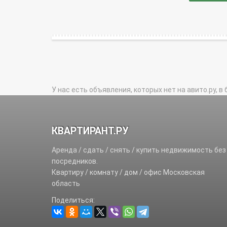
У нас есть объявления, которых нет на авито.ру, в 
КВАРТИРАНТ.РУ
Аренда / сдать / снять / купить недвижимость без
посредников.
Квартиру / комнату / дом / офис Московская
область
Поделиться: