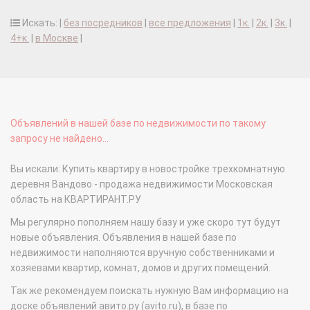
Искать: |
без посредников
|
все предложения
|
1к.
|
2к.
|
3к.
|
4+к.
|
в Москве
|
Объявлений в нашей базе по недвижимости по такому
запросу не найдено...
Вы искали: Купить квартиру в новостройке трехкомнатную
деревня Вандово - продажа недвижимости Московская
область на КВАРТИРАНТ.РУ
Мы регулярно пополняем нашу базу и уже скоро тут будут
новые объявления. Объявления в нашей базе по
недвижимости наполняются вручную собственниками и
хозяевами квартир, комнат, домов и других помещений.
Так же рекомендуем поискать нужную Вам информацию на
доске объявлений авито.ру (avito.ru), в базе по