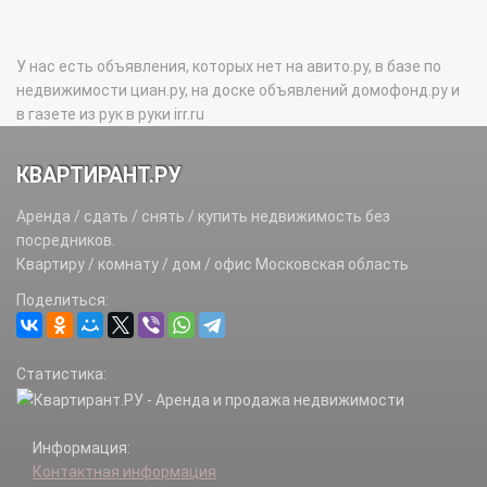
У нас есть объявления, которых нет на авито.ру, в базе по
недвижимости циан.ру, на доске объявлений домофонд.ру и
в газете из рук в руки irr.ru
КВАРТИРАНТ.РУ
Аренда / сдать / снять / купить недвижимость без
посредников.
Квартиру / комнату / дом / офис Московская область
Поделиться:
Статистика:
Информация:
Контактная информация