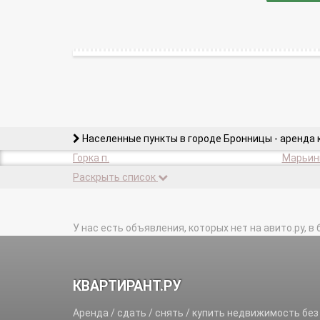
Населенные пункты в городе Бронницы - аренда 
Горка п.
Марьинк
Раскрыть список
У нас есть объявления, которых нет на авито.ру, в 
КВАРТИРАНТ.РУ
Аренда / сдать / снять / купить недвижимость без