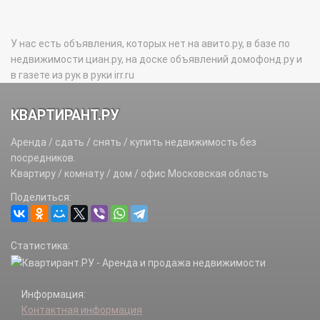
У нас есть объявления, которых нет на авито.ру, в базе по
недвижимости циан.ру, на доске объявлений домофонд.ру и
в газете из рук в руки irr.ru
КВАРТИРАНТ.РУ
Аренда / сдать / снять / купить недвижимость без
посредников.
Квартиру / комнату / дом / офис Московская область
Поделиться:
Статистика:
Информация:
Контактная информация