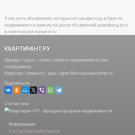
У нас есть объявления, которых нет на авито.ру, в базе по
недвижимости циан.ру, на доске объявлений домофонд.ру и
в газете из рук в руки irr.ru
КВАРТИРАНТ.РУ
Аренда / сдать / снять / купить недвижимость без
посредников.
Квартиру / комнату / дом / офис Московская область
Поделиться:
Статистика:
Информация:
Контактная информация