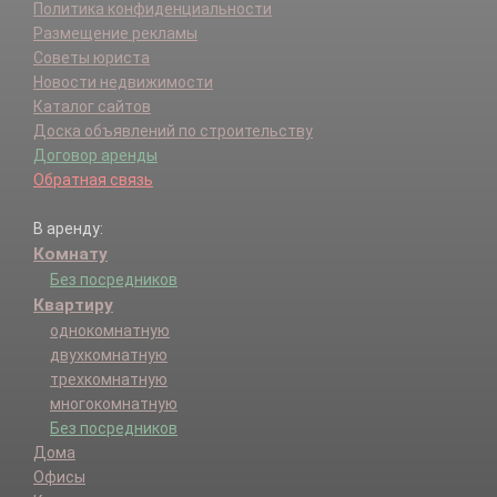
Политика конфиденциальности
Размещение рекламы
Советы юриста
Новости недвижимости
Каталог сайтов
Доска объявлений по строительству
Договор аренды
Обратная связь
В аренду:
Комнату
Без посредников
Квартиру
однокомнатную
двухкомнатную
трехкомнатную
многокомнатную
Без посредников
Дома
Офисы