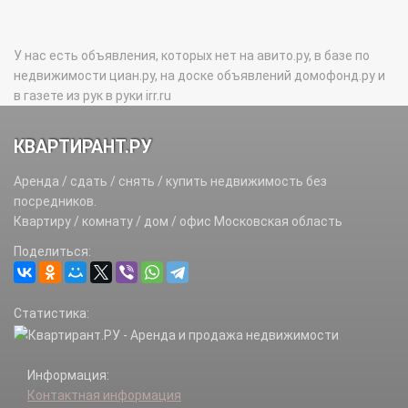
У нас есть объявления, которых нет на авито.ру, в базе по
недвижимости циан.ру, на доске объявлений домофонд.ру и
в газете из рук в руки irr.ru
КВАРТИРАНТ.РУ
Аренда / сдать / снять / купить недвижимость без
посредников.
Квартиру / комнату / дом / офис Московская область
Поделиться:
Статистика:
Информация:
Контактная информация