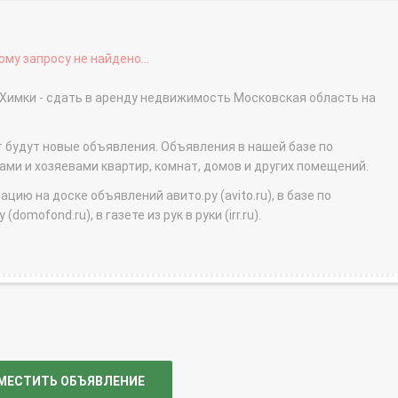
му запросу не найдено...
е Химки - сдать в аренду недвижимость Московская область на
т будут новые объявления. Объявления в нашей базе по
и и хозяевами квартир, комнат, домов и других помещений.
ю на доске объявлений авито.ру (avito.ru), в базе по
domofond.ru), в газете из рук в руки (irr.ru).
МЕСТИТЬ ОБЪЯВЛЕНИЕ