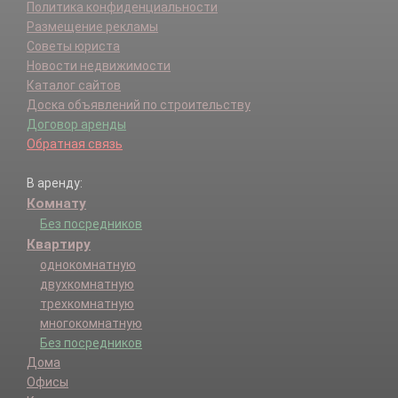
Политика конфиденциальности
Размещение рекламы
Советы юриста
Новости недвижимости
Каталог сайтов
Доска объявлений по строительству
Договор аренды
Обратная связь
В аренду:
Комнату
Без посредников
Квартиру
однокомнатную
двухкомнатную
трехкомнатную
многокомнатную
Без посредников
Дома
Офисы