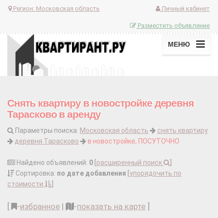
Регион:
Московская область
Личный кабинет
Разместить объявление
МЕНЮ
Снять квартиру в новостройке деревня
Тарасково в аренду
Параметры поиска:
Московская область
снять квартиру
деревня Тарасково
в новостройке, ПОСУТОЧНО
Найдено объявлений:
0
[
расширенный поиск
]
Сортировка:
по дате добавления
[
упорядочить по
стоимости
]
[
-
избранное
|
-
показать на карте
]