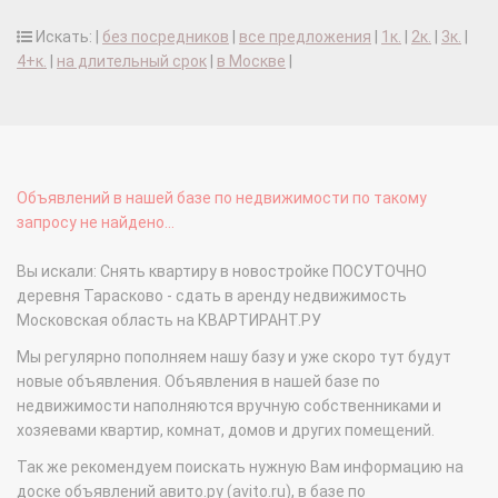
Искать: |
без посредников
|
все предложения
|
1к.
|
2к.
|
3к.
|
4+к.
|
на длительный срок
|
в Москве
|
Объявлений в нашей базе по недвижимости по такому
запросу не найдено...
Вы искали: Снять квартиру в новостройке ПОСУТОЧНО
деревня Тарасково - сдать в аренду недвижимость
Московская область на КВАРТИРАНТ.РУ
Мы регулярно пополняем нашу базу и уже скоро тут будут
новые объявления. Объявления в нашей базе по
недвижимости наполняются вручную собственниками и
хозяевами квартир, комнат, домов и других помещений.
Так же рекомендуем поискать нужную Вам информацию на
доске объявлений авито.ру (avito.ru), в базе по