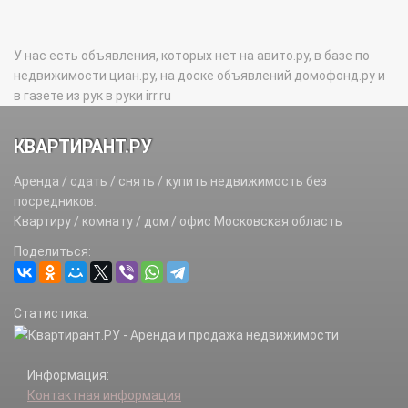
У нас есть объявления, которых нет на авито.ру, в базе по
недвижимости циан.ру, на доске объявлений домофонд.ру и
в газете из рук в руки irr.ru
КВАРТИРАНТ.РУ
Аренда / сдать / снять / купить недвижимость без
посредников.
Квартиру / комнату / дом / офис Московская область
Поделиться:
Статистика:
Информация:
Контактная информация