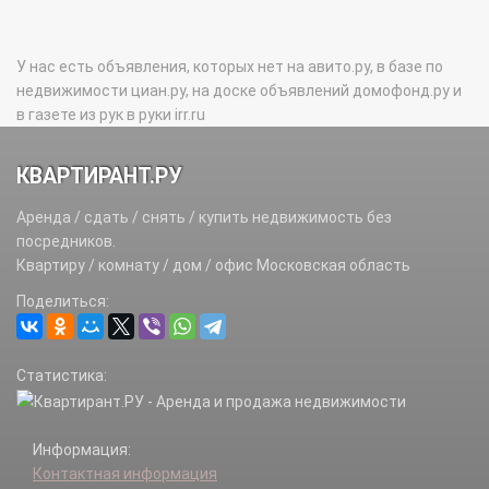
У нас есть объявления, которых нет на авито.ру, в базе по
недвижимости циан.ру, на доске объявлений домофонд.ру и
в газете из рук в руки irr.ru
КВАРТИРАНТ.РУ
Аренда / сдать / снять / купить недвижимость без
посредников.
Квартиру / комнату / дом / офис Московская область
Поделиться:
Статистика:
Информация:
Контактная информация