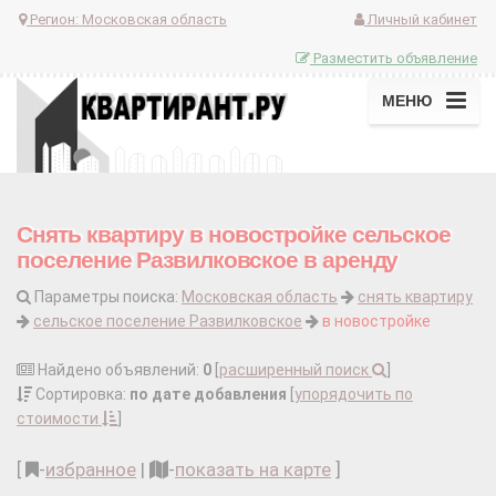
Регион:
Московская область
Личный кабинет
Разместить объявление
МЕНЮ
Снять квартиру в новостройке сельское
поселение Развилковское в аренду
Параметры поиска:
Московская область
снять квартиру
сельское поселение Развилковское
в новостройке
Найдено объявлений:
0
[
расширенный поиск
]
Сортировка:
по дате добавления
[
упорядочить по
стоимости
]
[
-
избранное
|
-
показать на карте
]