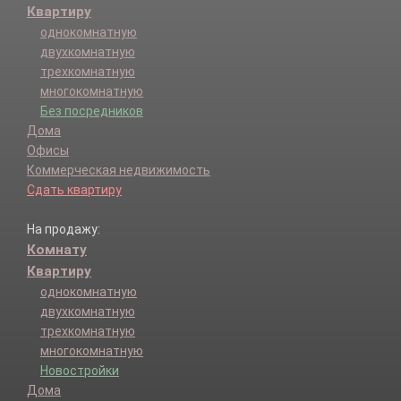
Квартиру
однокомнатную
двухкомнатную
трехкомнатную
многокомнатную
Без посредников
Дома
Офисы
Коммерческая недвижимость
Сдать квартиру
На продажу:
Комнату
Квартиру
однокомнатную
двухкомнатную
трехкомнатную
многокомнатную
Новостройки
Дома