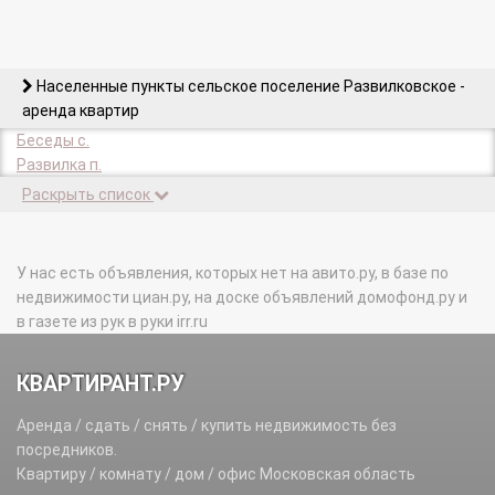
Населенные пункты сельское поселение Развилковское -
аренда квартир
Беседы с.
Развилка п.
Раскрыть список
У нас есть объявления, которых нет на авито.ру, в базе по
недвижимости циан.ру, на доске объявлений домофонд.ру и
в газете из рук в руки irr.ru
КВАРТИРАНТ.РУ
Аренда / сдать / снять / купить недвижимость без
посредников.
Квартиру / комнату / дом / офис Московская область