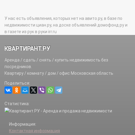
У нас есть объявления, которых нет на авито.ру, в базе по
недвижимости циан.ру, на доске объявлений домофонд.ру и
в газете из рук в руки irr.ru
КВАРТИРАНТ.РУ
Аренда / сдать / снять / купить недвижимость без
посредников.
Квартиру / комнату / дом / офис Московская область
Поделиться:
Статистика:
Информация:
Контактная информация