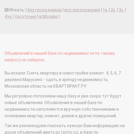
Искать: |
без посредников
|
все предложения
|
1к.
|
2к.
|
3к.
|
4+к.
|
посуточно
|
в Москве
|
Объявлений в нашей базе по недвижимости по такому
запросу не найдено...
Вы искали: Снять квартиру в новостройке комнат: 4, 5, 6, 7
деревня Марусино - сдать в аренду недвижимость
Московская область на КВАРТИРАНТ.РУ
Мы регулярно пополняем нашу базу и уже скоро тут будут
новые объявления. Объявления в нашей базе по
недвижимости наполняются вручную собственниками и
хозяевами квартир, комнат, домов и других помещений.
Так же рекомендуем поискать нужную Вам информацию на
доске объявлений авито.ру (avito.ru), в базе по