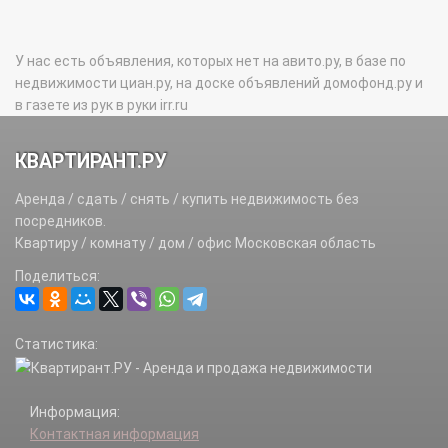
У нас есть объявления, которых нет на авито.ру, в базе по
недвижимости циан.ру, на доске объявлений домофонд.ру и
в газете из рук в руки irr.ru
КВАРТИРАНТ.РУ
Аренда / сдать / снять / купить недвижимость без
посредников.
Квартиру / комнату / дом / офис Московская область
Поделиться:
Статистика:
Информация:
Контактная информация