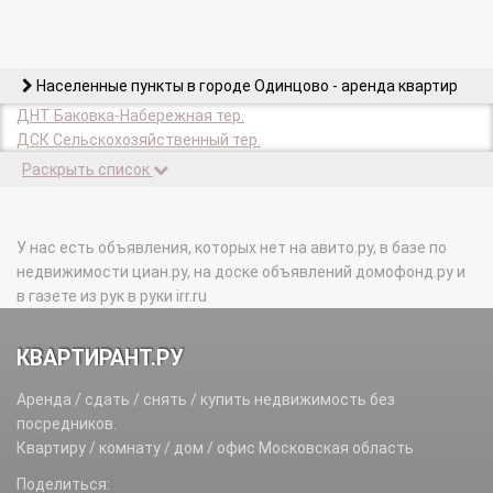
Населенные пункты в городе Одинцово - аренда квартир
ДНТ Баковка-Набережная тер.
ДСК Сельскохозяйственный тер.
Раскрыть список
У нас есть объявления, которых нет на авито.ру, в базе по
недвижимости циан.ру, на доске объявлений домофонд.ру и
в газете из рук в руки irr.ru
КВАРТИРАНТ.РУ
Аренда / сдать / снять / купить недвижимость без
посредников.
Квартиру / комнату / дом / офис Московская область
Поделиться: