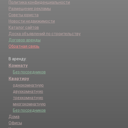
Политика конфиденциальности
Размещение рекламы
Советы юриста
Новости недвижимости
Каталог сайтов
Доска объявлений по строительству
Договор аренды
Обратная связь
В аренду:
Комнату
Без посредников
Квартиру
однокомнатную
двухкомнатную
трехкомнатную
многокомнатную
Без посредников
Дома
Офисы