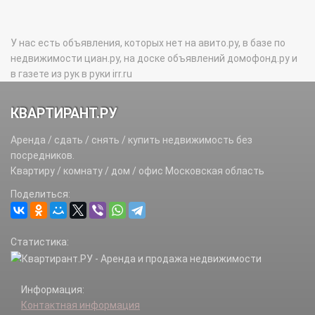
У нас есть объявления, которых нет на авито.ру, в базе по
недвижимости циан.ру, на доске объявлений домофонд.ру и
в газете из рук в руки irr.ru
КВАРТИРАНТ.РУ
Аренда / сдать / снять / купить недвижимость без
посредников.
Квартиру / комнату / дом / офис Московская область
Поделиться:
Статистика:
Информация:
Контактная информация