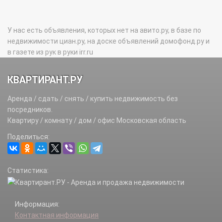
У нас есть объявления, которых нет на авито.ру, в базе по
недвижимости циан.ру, на доске объявлений домофонд.ру и
в газете из рук в руки irr.ru
КВАРТИРАНТ.РУ
Аренда / сдать / снять / купить недвижимость без
посредников.
Квартиру / комнату / дом / офис Московская область
Поделиться:
Статистика:
Информация:
Контактная информация