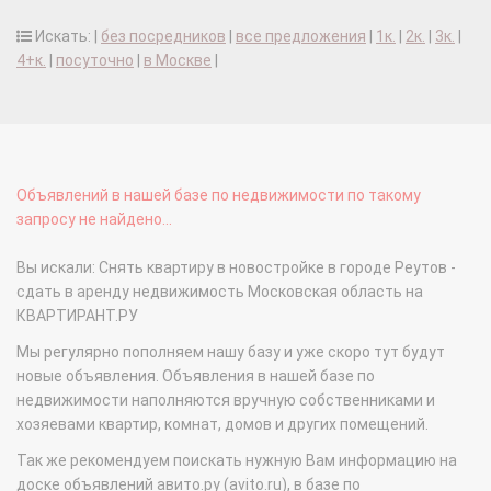
Искать: |
без посредников
|
все предложения
|
1к.
|
2к.
|
3к.
|
4+к.
|
посуточно
|
в Москве
|
Объявлений в нашей базе по недвижимости по такому
запросу не найдено...
Вы искали: Снять квартиру в новостройке в городе Реутов -
сдать в аренду недвижимость Московская область на
КВАРТИРАНТ.РУ
Мы регулярно пополняем нашу базу и уже скоро тут будут
новые объявления. Объявления в нашей базе по
недвижимости наполняются вручную собственниками и
хозяевами квартир, комнат, домов и других помещений.
Так же рекомендуем поискать нужную Вам информацию на
доске объявлений авито.ру (avito.ru), в базе по