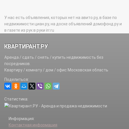
У нас есть объявления, которых нет на авито.ру, в базе по
недвижимости циан.ру, на доске объявлений домофонд.ру и
в газете из рук в руки irr.ru
КВАРТИРАНТ.РУ
Аренда / сдать / снять / купить недвижимость без
посредников.
Квартиру / комнату / дом / офис Московская область
Поделиться:
Статистика:
Информация:
Контактная информация