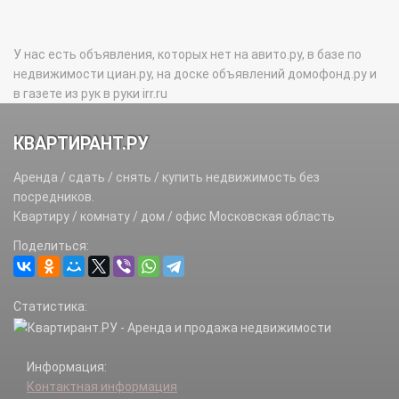
У нас есть объявления, которых нет на авито.ру, в базе по
недвижимости циан.ру, на доске объявлений домофонд.ру и
в газете из рук в руки irr.ru
КВАРТИРАНТ.РУ
Аренда / сдать / снять / купить недвижимость без
посредников.
Квартиру / комнату / дом / офис Московская область
Поделиться:
Статистика:
Информация:
Контактная информация