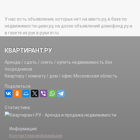
У нас есть объявления, которых нет на авито.ру, в базе по
недвижимости циан.ру, на доске объявлений домофонд.ру и
в газете из рук в руки irr.ru
КВАРТИРАНТ.РУ
Аренда / сдать / снять / купить недвижимость без
посредников.
Квартиру / комнату / дом / офис Московская область
Поделиться:
Статистика:
Информация:
Контактная информация