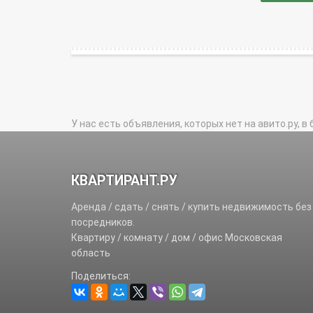
У нас есть объявления, которых нет на авито.ру, в 
КВАРТИРАНТ.РУ
Аренда / сдать / снять / купить недвижимость без
посредников.
Квартиру / комнату / дом / офис Московская
область
Поделиться: