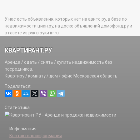
У нас есть объявления, которых нет на авито.ру, в базе по
недвижимости циан.ру, на доске объявлений домофонд.ру и
в газете из рук в руки irr.ru
КВАРТИРАНТ.РУ
Аренда / сдать / снять / купить недвижимость без
посредников.
Квартиру / комнату / дом / офис Московская область
Поделиться:
Статистика:
Информация:
Контактная информация