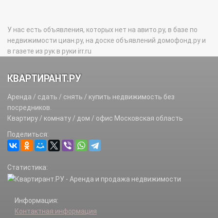
У нас есть объявления, которых нет на авито.ру, в базе по
недвижимости циан.ру, на доске объявлений домофонд.ру и
в газете из рук в руки irr.ru
КВАРТИРАНТ.РУ
Аренда / сдать / снять / купить недвижимость без
посредников.
Квартиру / комнату / дом / офис Московская область
Поделиться:
Статистика:
Информация:
Контактная информация