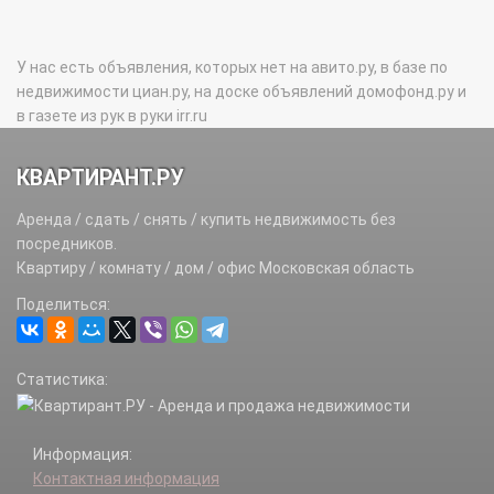
У нас есть объявления, которых нет на авито.ру, в базе по
недвижимости циан.ру, на доске объявлений домофонд.ру и
в газете из рук в руки irr.ru
КВАРТИРАНТ.РУ
Аренда / сдать / снять / купить недвижимость без
посредников.
Квартиру / комнату / дом / офис Московская область
Поделиться:
Статистика:
Информация:
Контактная информация