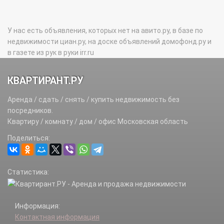
У нас есть объявления, которых нет на авито.ру, в базе по
недвижимости циан.ру, на доске объявлений домофонд.ру и
в газете из рук в руки irr.ru
КВАРТИРАНТ.РУ
Аренда / сдать / снять / купить недвижимость без
посредников.
Квартиру / комнату / дом / офис Московская область
Поделиться:
Статистика:
Информация:
Контактная информация