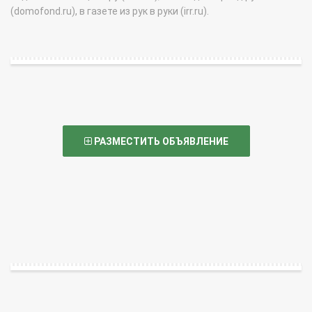
(domofond.ru), в газете из рук в руки (irr.ru).
РАЗМЕСТИТЬ ОБЪЯВЛЕНИЕ