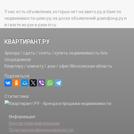
У нас есть объявления, которых нет на авито.ру, в базе по
недвижимости циан.ру, на доске объявлений домофонд.ру и
в газете из рук в руки irr.ru
КВАРТИРАНТ.РУ
Аренда / сдать / снять / купить недвижимость без
посредников.
Квартиру / комнату / дом / офис Московская область
Поделиться:
Статистика:
Информация:
Контактная информация
Политика конфиденциальности