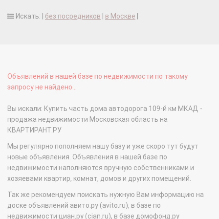
Искать: |
без посредников
|
в Москве
|
Объявлений в нашей базе по недвижимости по такому
запросу не найдено...
Вы искали: Купить часть дома автодорога 109-й км МКАД -
продажа недвижимости Московская область на
КВАРТИРАНТ.РУ
Мы регулярно пополняем нашу базу и уже скоро тут будут
новые объявления. Объявления в нашей базе по
недвижимости наполняются вручную собственниками и
хозяевами квартир, комнат, домов и других помещений.
Так же рекомендуем поискать нужную Вам информацию на
доске объявлений авито.ру (avito.ru), в базе по
недвижимости циан.ру (cian.ru), в базе домофонд.ру