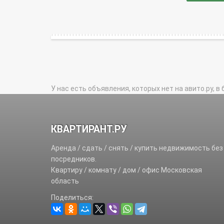
У нас есть объявления, которых нет на авито.ру, в 
КВАРТИРАНТ.РУ
Аренда / сдать / снять / купить недвижимость без
посредников.
Квартиру / комнату / дом / офис Московская
область
Поделиться: