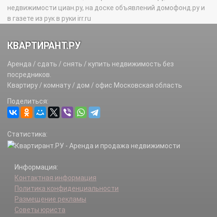
недвижимости циан.ру, на доске объявлений домофонд.ру и
в газете из рук в руки irr.ru
КВАРТИРАНТ.РУ
Аренда / сдать / снять / купить недвижимость без
посредников.
Квартиру / комнату / дом / офис Московская область
Поделиться:
Статистика:
Информация:
Контактная информация
Политика конфиденциальности
Размещение рекламы
Советы юриста