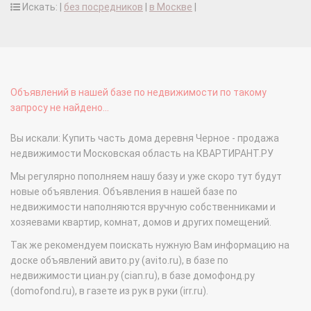
Искать: |
без посредников
|
в Москве
|
Объявлений в нашей базе по недвижимости по такому
запросу не найдено...
Вы искали: Купить часть дома деревня Черное - продажа
недвижимости Московская область на КВАРТИРАНТ.РУ
Мы регулярно пополняем нашу базу и уже скоро тут будут
новые объявления. Объявления в нашей базе по
недвижимости наполняются вручную собственниками и
хозяевами квартир, комнат, домов и других помещений.
Так же рекомендуем поискать нужную Вам информацию на
доске объявлений авито.ру (avito.ru), в базе по
недвижимости циан.ру (cian.ru), в базе домофонд.ру
(domofond.ru), в газете из рук в руки (irr.ru).