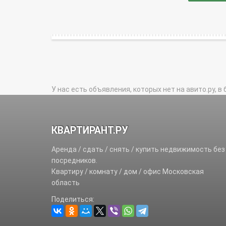
У нас есть объявления, которых нет на авито.ру, в 
КВАРТИРАНТ.РУ
Аренда / сдать / снять / купить недвижимость без
посредников.
Квартиру / комнату / дом / офис Московская
область
Поделиться: