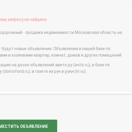
му запросу не найдено...
нодорожный - продажа недвижимости Московская область на
т будут новые объявления. Объявления в нашей базе по
и и хозяевами квартир, комнат, домов и других помещений.
ю на доске объявлений авито.ру (avito.ru), в базе по
domofond.ru), в газете из рук в руки (irr.ru).
МЕСТИТЬ ОБЪЯВЛЕНИЕ