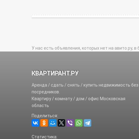
У нас есть объявления, которых нет на авито.ру, в 
КВАРТИРАНТ.РУ
Аренда / сдать / снять / купить недвижимость без
посредников.
Квартиру / комнату / дом / офис Московская
область
Поделиться:
Статистика: