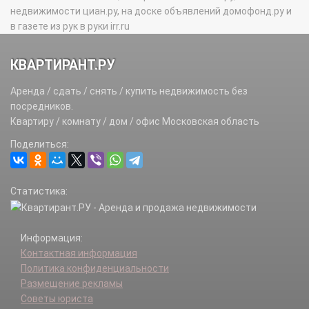
недвижимости циан.ру, на доске объявлений домофонд.ру и
в газете из рук в руки irr.ru
КВАРТИРАНТ.РУ
Аренда / сдать / снять / купить недвижимость без
посредников.
Квартиру / комнату / дом / офис Московская область
Поделиться:
Статистика:
Информация:
Контактная информация
Политика конфиденциальности
Размещение рекламы
Советы юриста