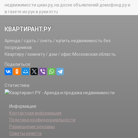
недвижимости циан.ру, на доске объявлений домофонд.ру и
в газете из рук в руки irr.ru
КВАРТИРАНТ.РУ
Аренда / сдать / снять / купить недвижимость без
посредников.
Квартиру / комнату / дом / офис Московская область
Поделиться:
Статистика:
Информация:
Контактная информация
Политика конфиденциальности
Размещение рекламы
Советы юриста