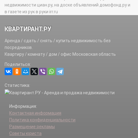
недвижимости циан.ру, на доске объявлений домофонд.ру и
в газете из рук в руки irr.ru
КВАРТИРАНТ.РУ
Аренда / сдать / снять / купить недвижимость без
посредников.
Квартиру / комнату / дом / офис Московская область
Поделиться:
Статистика:
Информация:
Контактная информация
Политика конфиденциальности
Размещение рекламы
Советы юриста