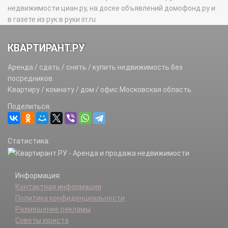
недвижимости циан.ру, на доске объявлений домофонд.ру и
в газете из рук в руки irr.ru
КВАРТИРАНТ.РУ
Аренда / сдать / снять / купить недвижимость без
посредников.
Квартиру / комнату / дом / офис Московская область
Поделиться:
Статистика:
Информация:
Контактная информация
Политика конфиденциальности
Размещение рекламы
Советы юриста