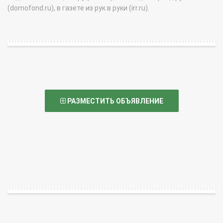
(domofond.ru), в газете из рук в руки (irr.ru).
РАЗМЕСТИТЬ ОБЪЯВЛЕНИЕ