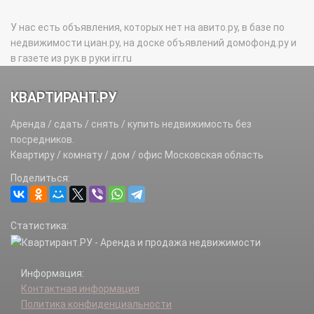
У нас есть объявления, которых нет на авито.ру, в базе по
недвижимости циан.ру, на доске объявлений домофонд.ру и
в газете из рук в руки irr.ru
КВАРТИРАНТ.РУ
Аренда / сдать / снять / купить недвижимость без
посредников.
Квартиру / комнату / дом / офис Московская область
Поделиться:
Статистика:
Информация:
Контактная информация
Политика конфиденциальности