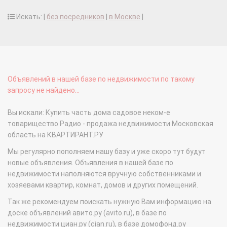
Искать: |
без посредников
|
в Москве
|
Объявлений в нашей базе по недвижимости по такому
запросу не найдено...
Вы искали: Купить часть дома садовое неком-е
товарищество Радио - продажа недвижимости Московская
область на КВАРТИРАНТ.РУ
Мы регулярно пополняем нашу базу и уже скоро тут будут
новые объявления. Объявления в нашей базе по
недвижимости наполняются вручную собственниками и
хозяевами квартир, комнат, домов и других помещений.
Так же рекомендуем поискать нужную Вам информацию на
доске объявлений авито.ру (avito.ru), в базе по
недвижимости циан.ру (cian.ru), в базе домофонд.ру