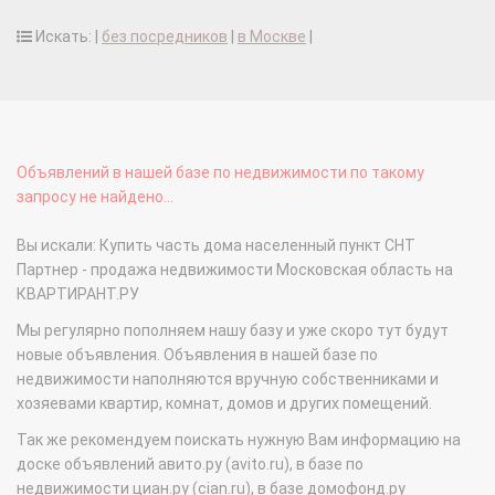
Искать: |
без посредников
|
в Москве
|
Объявлений в нашей базе по недвижимости по такому
запросу не найдено...
Вы искали: Купить часть дома населенный пункт СНТ
Партнер - продажа недвижимости Московская область на
КВАРТИРАНТ.РУ
Мы регулярно пополняем нашу базу и уже скоро тут будут
новые объявления. Объявления в нашей базе по
недвижимости наполняются вручную собственниками и
хозяевами квартир, комнат, домов и других помещений.
Так же рекомендуем поискать нужную Вам информацию на
доске объявлений авито.ру (avito.ru), в базе по
недвижимости циан.ру (cian.ru), в базе домофонд.ру