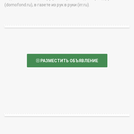
(domofond.ru), в газете из рук в руки (irr.ru).
РАЗМЕСТИТЬ ОБЪЯВЛЕНИЕ