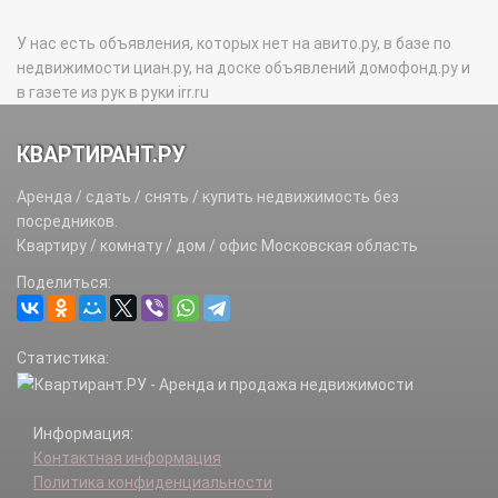
У нас есть объявления, которых нет на авито.ру, в базе по
недвижимости циан.ру, на доске объявлений домофонд.ру и
в газете из рук в руки irr.ru
КВАРТИРАНТ.РУ
Аренда / сдать / снять / купить недвижимость без
посредников.
Квартиру / комнату / дом / офис Московская область
Поделиться:
Статистика:
Информация:
Контактная информация
Политика конфиденциальности