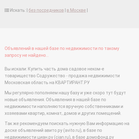
Искать: |
без посредников
|
в Москве
|
Объявлений в нашей базе по недвижимости по такому
запросу не найдено...
Вы искали: Купить часть дома садовое неком-е
товарищество Содружество - продажа недвижимости
Московская область на КВАРТИРАНТ.РУ
Мы регулярно пополняем нашу базу и уже скоро тут будут
новые объявления. Объявления в нашей базе по
недвижимости наполняются вручную собственниками и
хозяевами квартир, комнат, домов и других помещений.
Так же рекомендуем поискать нужную Вам информацию на
доске объявлений авито.ру (avito.ru), в базе по
недвижимости циан.ру (cian.ru), в базе домофонд.ру