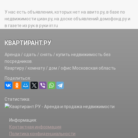
У нас есть объявления, которых нет на авито.ру, в базе по
недвижимости циан.ру, на доске объявлений домофонд.ру и
в газете из рук в руки irr.ru
КВАРТИРАНТ.РУ
Аренда / сдать / снять / купить недвижимость без
посредников.
Квартиру / комнату / дом / офис Московская область
Поделиться:
Статистика:
Информация:
Контактная информация
Политика конфиденциальности