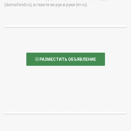
(domofond.ru), в газете из рук в руки (irr.ru).
РАЗМЕСТИТЬ ОБЪЯВЛЕНИЕ