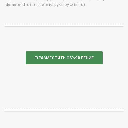
(domofond.ru), в газете из рук в руки (irr.ru).
РАЗМЕСТИТЬ ОБЪЯВЛЕНИЕ