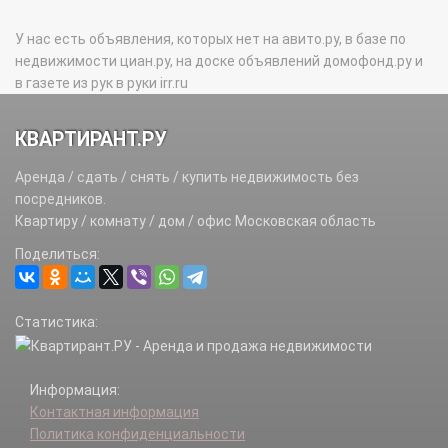
У нас есть объявления, которых нет на авито.ру, в базе по
недвижимости циан.ру, на доске объявлений домофонд.ру и
в газете из рук в руки irr.ru
КВАРТИРАНТ.РУ
Аренда / сдать / снять / купить недвижимость без
посредников.
Квартиру / комнату / дом / офис Московская область
Поделиться:
Статистика:
Информация:
Контактная информация
Политика конфиденциальности