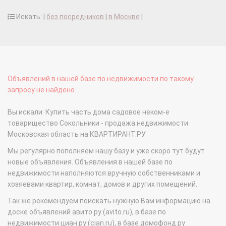
Искать: |
без посредников
|
в Москве
|
Объявлений в нашей базе по недвижимости по такому
запросу не найдено...
Вы искали: Купить часть дома садовое неком-е
товарищество Сокольники - продажа недвижимости
Московская область на КВАРТИРАНТ.РУ
Мы регулярно пополняем нашу базу и уже скоро тут будут
новые объявления. Объявления в нашей базе по
недвижимости наполняются вручную собственниками и
хозяевами квартир, комнат, домов и других помещений.
Так же рекомендуем поискать нужную Вам информацию на
доске объявлений авито.ру (avito.ru), в базе по
недвижимости циан.ру (cian.ru), в базе домофонд.ру