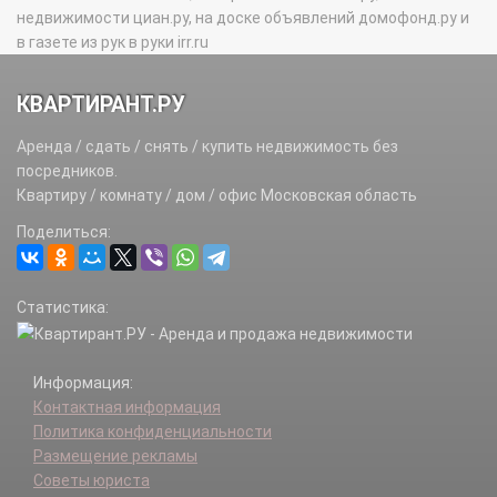
недвижимости циан.ру, на доске объявлений домофонд.ру и
в газете из рук в руки irr.ru
КВАРТИРАНТ.РУ
Аренда / сдать / снять / купить недвижимость без
посредников.
Квартиру / комнату / дом / офис Московская область
Поделиться:
Статистика:
Информация:
Контактная информация
Политика конфиденциальности
Размещение рекламы
Советы юриста