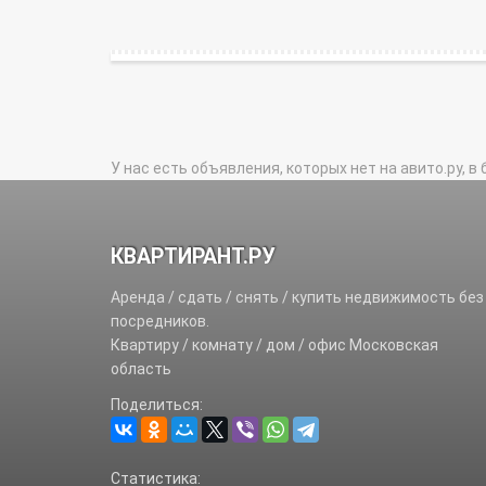
У нас есть объявления, которых нет на авито.ру, в 
КВАРТИРАНТ.РУ
Аренда / сдать / снять / купить недвижимость без
посредников.
Квартиру / комнату / дом / офис Московская
область
Поделиться:
Статистика: