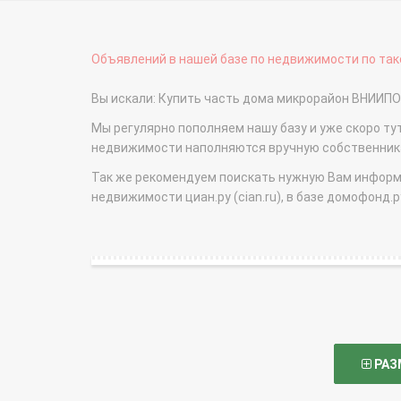
Объявлений в нашей базе по недвижимости по тако
Вы искали: Купить часть дома микрорайон ВНИИП
Мы регулярно пополняем нашу базу и уже скоро ту
недвижимости наполняются вручную собственникам
Так же рекомендуем поискать нужную Вам информаци
недвижимости циан.ру (cian.ru), в базе домофонд.ру (
РАЗ