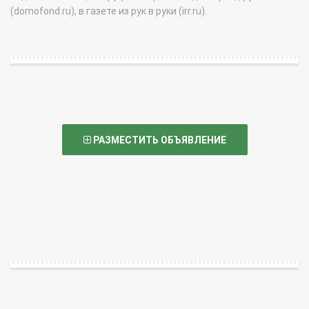
(domofond.ru), в газете из рук в руки (irr.ru).
РАЗМЕСТИТЬ ОБЪЯВЛЕНИЕ