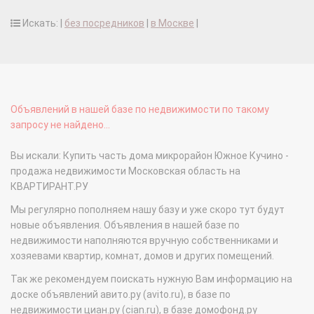
Искать: |
без посредников
|
в Москве
|
Объявлений в нашей базе по недвижимости по такому
запросу не найдено...
Вы искали: Купить часть дома микрорайон Южное Кучино -
продажа недвижимости Московская область на
КВАРТИРАНТ.РУ
Мы регулярно пополняем нашу базу и уже скоро тут будут
новые объявления. Объявления в нашей базе по
недвижимости наполняются вручную собственниками и
хозяевами квартир, комнат, домов и других помещений.
Так же рекомендуем поискать нужную Вам информацию на
доске объявлений авито.ру (avito.ru), в базе по
недвижимости циан.ру (cian.ru), в базе домофонд.ру