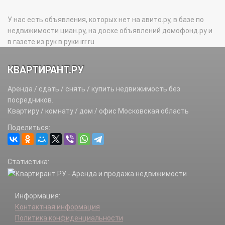
У нас есть объявления, которых нет на авито.ру, в базе по
недвижимости циан.ру, на доске объявлений домофонд.ру и
в газете из рук в руки irr.ru
КВАРТИРАНТ.РУ
Аренда / сдать / снять / купить недвижимость без
посредников.
Квартиру / комнату / дом / офис Московская область
Поделиться:
Статистика:
Информация:
Контактная информация
Политика конфиденциальности