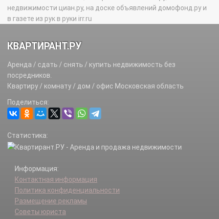
недвижимости циан.ру, на доске объявлений домофонд.ру и
в газете из рук в руки irr.ru
КВАРТИРАНТ.РУ
Аренда / сдать / снять / купить недвижимость без
посредников.
Квартиру / комнату / дом / офис Московская область
Поделиться:
Статистика:
Информация:
Контактная информация
Политика конфиденциальности
Размещение рекламы
Советы юриста