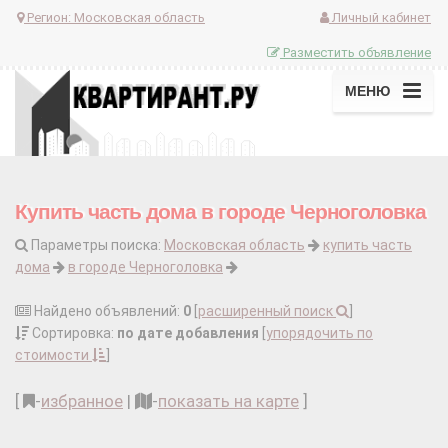
Регион:
Московская область
Личный кабинет
Разместить объявление
МЕНЮ
Купить часть дома в городе Черноголовка
Параметры поиска:
Московская область
купить часть
дома
в городе Черноголовка
Найдено объявлений:
0
[
расширенный поиск
]
Сортировка:
по дате добавления
[
упорядочить по
стоимости
]
[
-
избранное
|
-
показать на карте
]