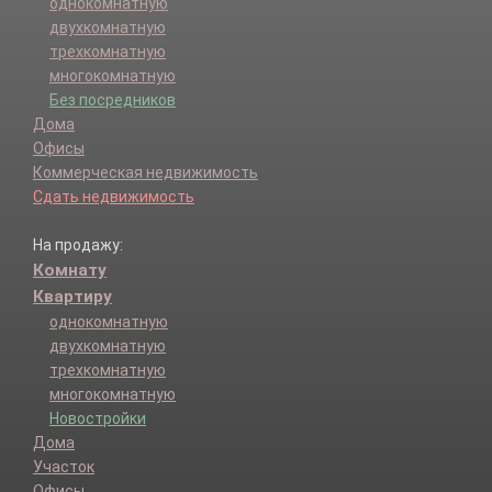
однокомнатную
двухкомнатную
трехкомнатную
многокомнатную
Без посредников
Дома
Офисы
Коммерческая недвижимость
Сдать недвижимость
На продажу:
Комнату
Квартиру
однокомнатную
двухкомнатную
трехкомнатную
многокомнатную
Новостройки
Дома
Участок
Офисы