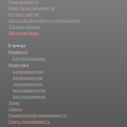
Советы юриста
Новости недвижимости
Каталог сайтов
Доска объявлений по строительству
Договор аренды
Обратная связь
В аренду:
Комнату
Без посредников
Квартиру
однокомнатную
двухкомнатную
трехкомнатную
многокомнатную
Без посредников
Дома
Офисы
Коммерческая недвижимость
Сдать недвижимость