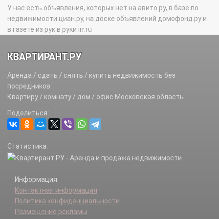
У нас есть объявления, которых нет на авито.ру, в базе по
недвижимости циан.ру, на доске объявлений домофонд.ру и
в газете из рук в руки irr.ru
КВАРТИРАНТ.РУ
Аренда / сдать / снять / купить недвижимость без
посредников.
Квартиру / комнату / дом / офис Московская область
Поделиться:
Статистика:
Информация:
Контактная информация
Политика конфиденциальности
Размещение рекламы