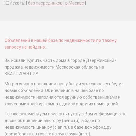
Искать: |
без посредников
|
в Москве
|
Объявлений в нашей базе по недвижимости по такому
запросу не найдено...
Вы искали: Купить часть дома в городе Дзержинский -
продажа недвижимости Московская область на
КВАРТИРАНТ.РУ
Мы регулярно пополняем нашу базу и уже скоро тут будут
новые объявления. Объявления в нашей базе по
недвижимости наполняются вручную собственниками и
хозяевами квартир, комнат, домов и других помещений.
Так же рекомендуем поискать нужную Вам информацию на
доске объявлений авито.ру (avito.ru), в базе по
недвижимости циан.ру (cian.ru), в базе домофонд.ру
(domofond.ru), в газете из рук в руки (irr.ru).