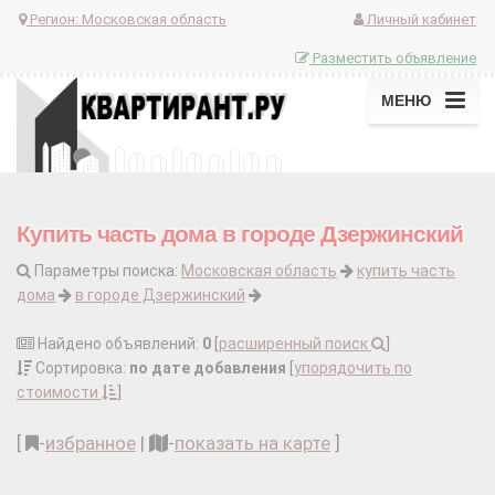
Регион:
Московская область
Личный кабинет
Разместить объявление
МЕНЮ
Купить часть дома в городе Дзержинский
Параметры поиска:
Московская область
купить часть
дома
в городе Дзержинский
Найдено объявлений:
0
[
расширенный поиск
]
Сортировка:
по дате добавления
[
упорядочить по
стоимости
]
[
-
избранное
|
-
показать на карте
]