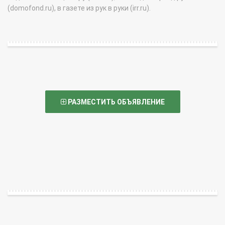
(domofond.ru), в газете из рук в руки (irr.ru).
РАЗМЕСТИТЬ ОБЪЯВЛЕНИЕ