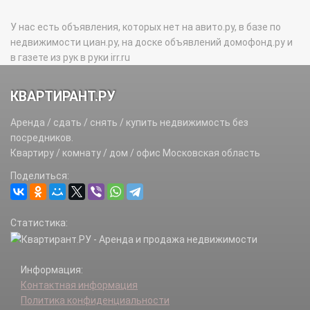
У нас есть объявления, которых нет на авито.ру, в базе по
недвижимости циан.ру, на доске объявлений домофонд.ру и
в газете из рук в руки irr.ru
КВАРТИРАНТ.РУ
Аренда / сдать / снять / купить недвижимость без
посредников.
Квартиру / комнату / дом / офис Московская область
Поделиться:
Статистика:
Информация:
Контактная информация
Политика конфиденциальности