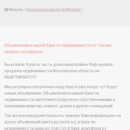
Искать: |
без посредников
|
в Москве
|
Объявлений в нашей базе по недвижимости по такому
запросу не найдено...
Вы искали: Купить часть дома микрорайон Фирсановка -
продажа недвижимости Московская область на
КВАРТИРАНТ.РУ
Мы регулярно пополняем нашу базу и уже скоро тут будут
новые объявления. Объявления в нашей базе по
недвижимости наполняются вручную собственниками и
хозяевами квартир, комнат, домов и других помещений.
Так же рекомендуем поискать нужную Вам информацию на
доске объявлений авито.ру (avito.ru), в базе по
недвижимости циан.ру (cian.ru), в базе домофонд.ру